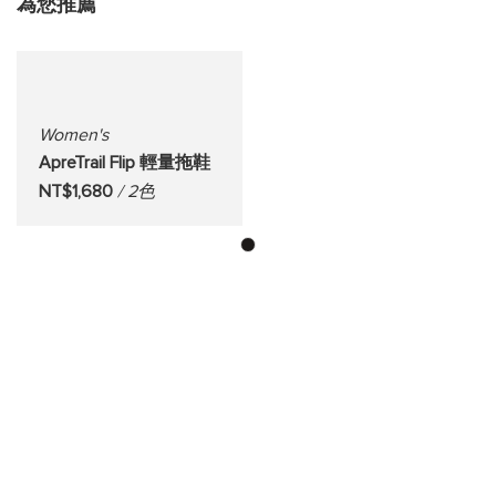
為您推薦
Women's
ApreTrail Flip 輕量拖鞋
NT$1,680
/ 2色