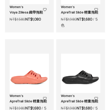
Women's
Women's
添
添
Voya Zillesa 織帶拖鞋
ApreTrail Slide 輕量拖鞋
加
加
NT$1,580
NT$1,080
NT$1,980
NT$1,680
/ 5
色
至
至
願
願
望
望
清
清
單
單
Women's
Women's
添
添
ApreTrail Slide 輕量拖鞋
ApreTrail Slide 輕量拖鞋
加
加
NT$1,980
NT$1,680
/ 5
NT$1,980
NT$1,680
/ 5