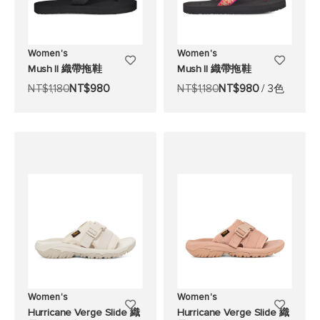
Women's
Women's
添
添
Mush II 織帶拖鞋
Mush II 織帶拖鞋
加
加
NT$1,180
NT$980
NT$1,180
NT$980
/ 3色
至
至
願
願
望
望
清
清
單
單
Women's
Women's
添
添
Hurricane Verge Slide 織
Hurricane Verge Slide 織