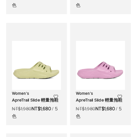
色
色
至
至
願
願
望
望
清
清
單
單
Women's
Women's
添
添
ApreTrail Slide 輕量拖鞋
ApreTrail Slide 輕量拖鞋
加
加
NT$1,980
NT$1,680
/ 5
NT$1,980
NT$1,680
/ 5
色
色
至
至
願
願
望
望