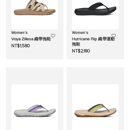
Women's
Women's
添
添
Voya Zillesa 織帶拖鞋
Hurricane Flip 織帶運動
拖鞋
加
加
NT$1,580
NT$2,180
至
至
願
願
望
望
清
清
單
單