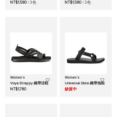
加
加
NT$1,580
/ 3色
NT$1,580
/ 3色
至
至
願
願
望
望
清
清
單
單
Women's
Women's
添
添
Voya Strappy 織帶涼鞋
Universal Slide 織帶拖鞋
加
加
NT$1,780
缺貨中
至
至
願
願
望
望