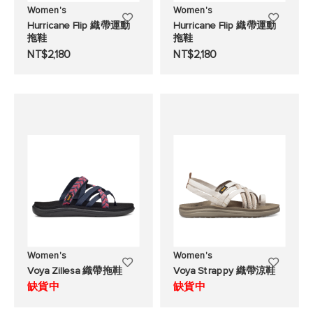
Women's
Women's
添
添
Hurricane Flip 織帶運動
Hurricane Flip 織帶運動
拖鞋
拖鞋
加
加
NT$2,180
NT$2,180
至
至
願
願
望
望
清
清
單
單
Women's
Women's
添
添
Voya Zillesa 織帶拖鞋
Voya Strappy 織帶涼鞋
加
加
缺貨中
缺貨中
至
至