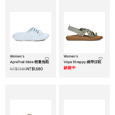
清
清
單
單
Women's
Women's
添
添
ApreTrail Slide 輕量拖鞋
Voya Strappy 織帶涼鞋
加
加
缺貨中
NT$1,980
NT$1,680
至
至
願
願
望
望
清
清
單
單