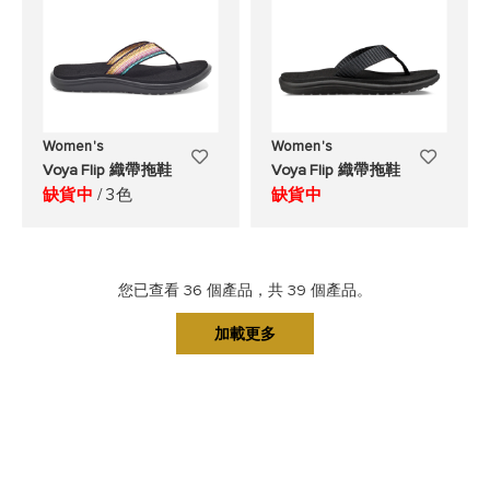
單
單
Women's
Women's
添
添
Voya Flip 織帶拖鞋
Voya Flip 織帶拖鞋
加
加
缺貨中
/ 3色
缺貨中
至
至
願
願
您已查看
36
個產品，共
39
個產品。
望
望
加載更多
清
清
單
單