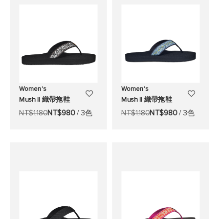
清
清
單
單
Women's
Women's
添
添
Mush II 織帶拖鞋
Mush II 織帶拖鞋
加
加
NT$1,180
NT$980
/ 3色
NT$1,180
NT$980
/ 3色
至
至
願
願
望
望
清
清
單
單