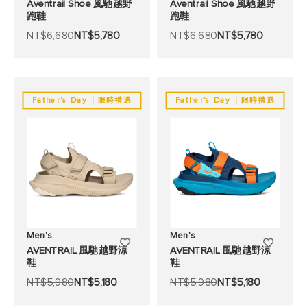
Aventrail Shoe 風馳越野
Aventrail Shoe 風馳越野
跑鞋
跑鞋
加
加
NT$6,680
NT$5,780
NT$6,680
NT$5,780
至
至
願
願
望
望
Father's Day ｜限時禮遇
Father's Day ｜限時禮遇
清
清
單
單
Men's
Men's
添
添
AVENTRAIL 風馳越野涼
AVENTRAIL 風馳越野涼
鞋
鞋
加
加
NT$5,980
NT$5,180
NT$5,980
NT$5,180
至
至