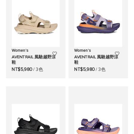
單
單
Women's
Women's
添
添
AVENTRAIL 風馳越野涼
AVENTRAIL 風馳越野涼
鞋
鞋
加
加
NT$5,980
/ 3色
NT$5,980
/ 3色
至
至
願
願
望
望
清
清
單
單