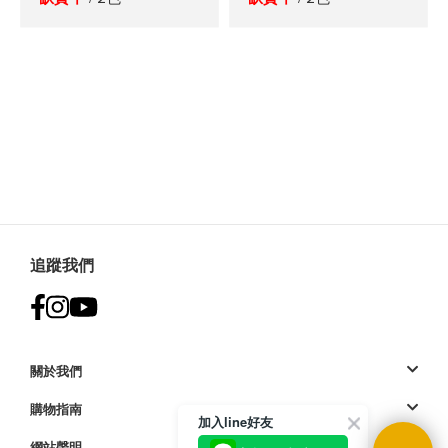
至
至
願
願
望
望
清
清
單
單
追蹤我們
關於我們
購物指南
加入line好友