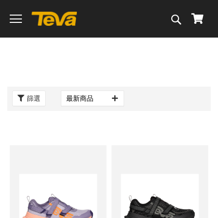
搜
我的
尋
篩選