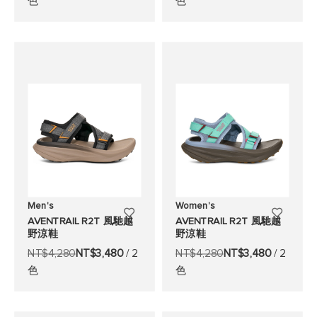
色
色
願
願
望
望
清
清
單
單
Men's
Women's
添
添
AVENTRAIL R2T 風馳越
AVENTRAIL R2T 風馳越
野涼鞋
野涼鞋
加
加
NT$4,280
NT$3,480
/ 2
NT$4,280
NT$3,480
/ 2
至
至
色
色
願
願
望
望