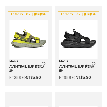
願
願
望
望
Father's Day ｜限時禮遇
Father's Day ｜限時禮遇
清
清
單
單
Men's
Men's
添
添
AVENTRAIL 風馳越野涼
AVENTRAIL 風馳越野涼
鞋
鞋
加
加
NT$5,980
NT$5,180
NT$5,980
NT$5,180
至
至
願
願
望
望
清
清