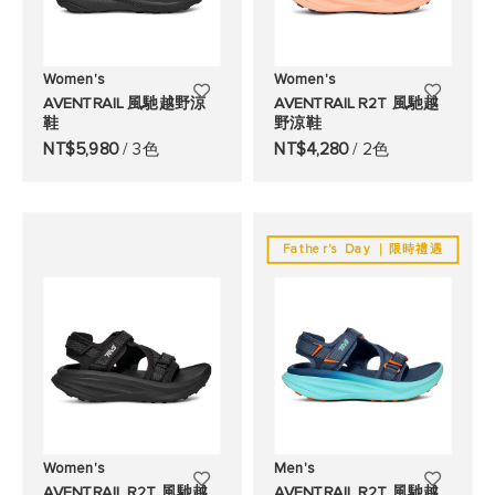
Women's
Women's
添
添
AVENTRAIL 風馳越野涼
AVENTRAIL R2T 風馳越
鞋
野涼鞋
加
加
NT$5,980
/ 3色
NT$4,280
/ 2色
至
至
願
願
望
望
Father's Day ｜限時禮遇
清
清
單
單
Women's
Men's
添
添
AVENTRAIL R2T 風馳越
AVENTRAIL R2T 風馳越