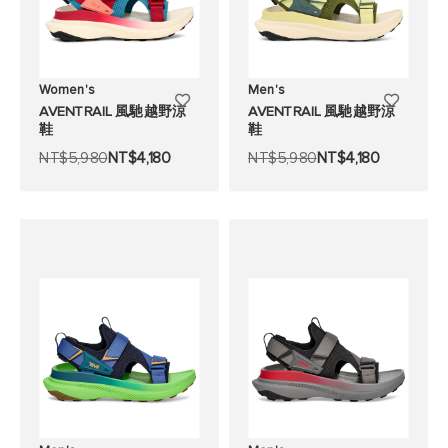
Women's
Men's
添
添
AVENTRAIL 風馳越野涼
AVENTRAIL 風馳越野涼
鞋
鞋
加
加
NT$5,980
NT$4,180
NT$5,980
NT$4,180
至
至
願
願
望
望
清
清
單
單