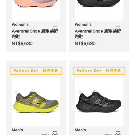
Women's
Women's
添
添
Aventrail Shoe 風馳越野
Aventrail Shoe 風馳越野
跑鞋
跑鞋
加
加
NT$6,680
NT$6,680
至
至
願
願
望
望
Father's Day ｜限時禮遇
Father's Day ｜限時禮遇
清
清
單
單
Men's
Men's
添
添