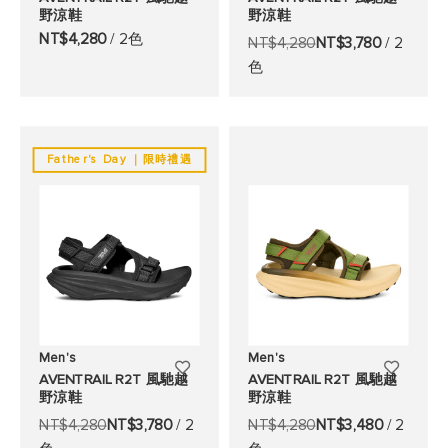
野涼鞋
野涼鞋
加
加
NT$4,280
/ 2色
NT$4,280
NT$3,780
/ 2
至
至
色
願
願
望
望
清
清
Father's Day ｜限時禮遇
單
單
Men's
Men's
添
添
AVENTRAIL R2T 風馳越
AVENTRAIL R2T 風馳越
野涼鞋
野涼鞋
加
加
NT$4,280
NT$3,780
/ 2
NT$4,280
NT$3,480
/ 2
至
至