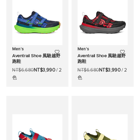
Men's
Men's
添
添
Aventrail Shoe 風馳越野
Aventrail Shoe 風馳越野
跑鞋
跑鞋
加
加
NT$6,680
NT$3,990
/ 2
NT$6,680
NT$3,990
/ 2
至
至
色
色
願
願
望
望
清
清
單
單