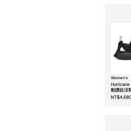
Women's
Hurrican
動護趾涼
NT$4,68