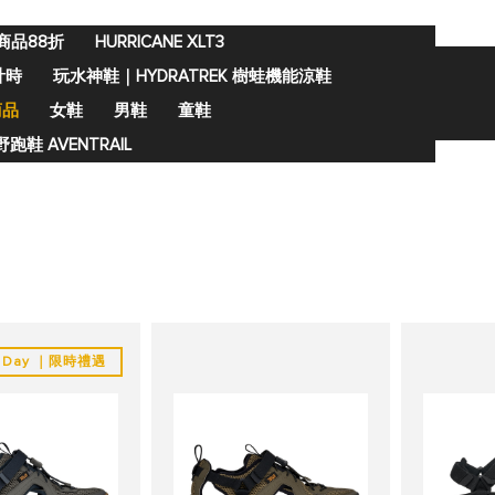
商品88折
HURRICANE XLT3
計時
玩水神鞋｜HYDRATREK 樹蛙機能涼鞋
商品
女鞋
男鞋
童鞋
跑鞋 AVENTRAIL
's Day ｜限時禮遇