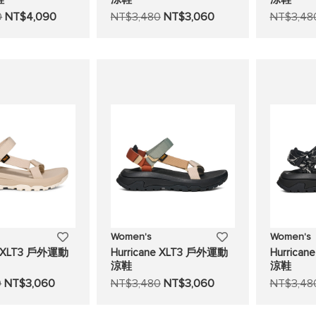
0
NT$4,090
NT$3,480
NT$3,060
NT$3,48
至
至
願
願
望
望
清
清
單
單
添
添
Women's
Women's
ne XLT3 戶外運動
Hurricane XLT3 戶外運動
Hurrica
加
加
涼鞋
涼鞋
0
NT$3,060
NT$3,480
NT$3,060
NT$3,48
至
至
願
願