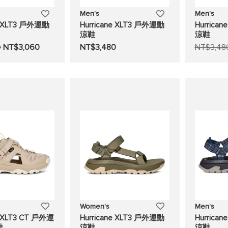
添
添
Men's
Men's
ne XLT3 戶外運動
Hurricane XLT3 戶外運動
Hurrica
加
加
涼鞋
涼鞋
0
NT$3,060
NT$3,480
NT$3,48
至
至
願
願
望
望
清
清
單
單
添
添
Women's
Men's
e XLT3 CT 戶外運
Hurricane XLT3 戶外運動
Hurrica
加
加
鞋
涼鞋
涼鞋