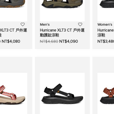
添
添
Men's
Women's
e XLT3 CT 戶外運
Hurricane XLT3 CT 戶外運
Hurrica
加
加
鞋
動護趾涼鞋
涼鞋
0
NT$4,080
NT$4,680
NT$4,090
NT$3,48
至
至
願
願
望
望
清
清
單
單