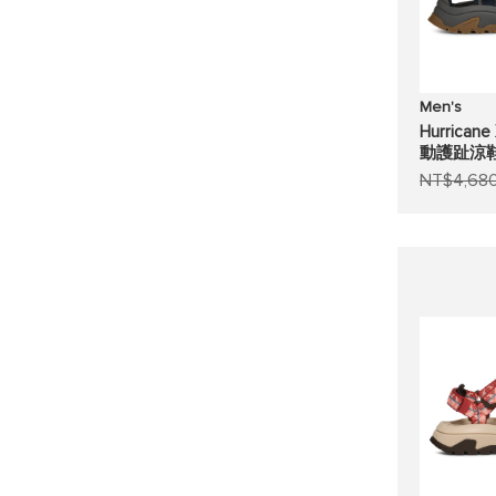
Men's
Hurrican
動護趾涼
NT$4,68