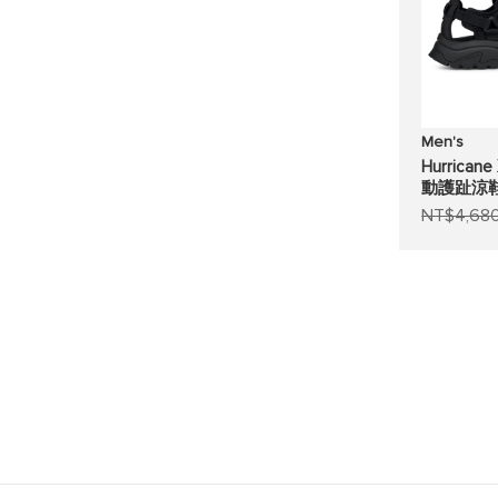
Men's
Hurrican
動護趾涼
NT$4,68