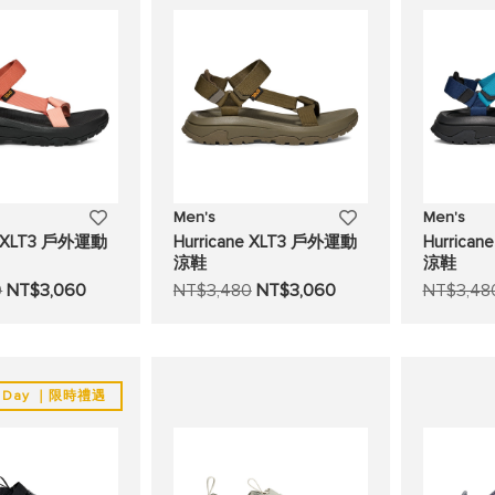
單
單
添
添
Men's
Men's
ne XLT3 戶外運動
Hurricane XLT3 戶外運動
Hurrica
加
加
涼鞋
涼鞋
0
NT$3,060
NT$3,480
NT$3,060
NT$3,48
至
至
願
願
望
望
's Day ｜限時禮遇
清
清
單
單