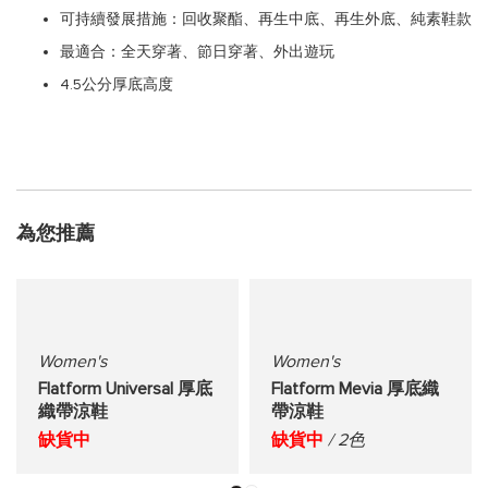
可持續發展措施：回收聚酯、再生中底、再生外底、純素鞋款
最適合：全天穿著、節日穿著、外出遊玩
4.5公分厚底高度
為您推薦
Women's
Women's
Flatform Universal 厚底
Flatform Mevia 厚底織
織帶涼鞋
帶涼鞋
缺貨中
缺貨中
/ 2色