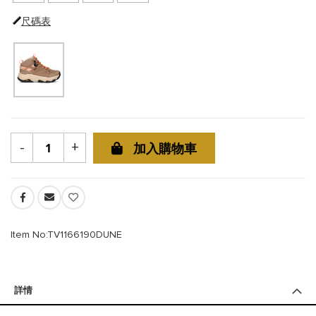
尺碼表
-
+
加入購物車
Item No:TV1166190DUNE
詳情