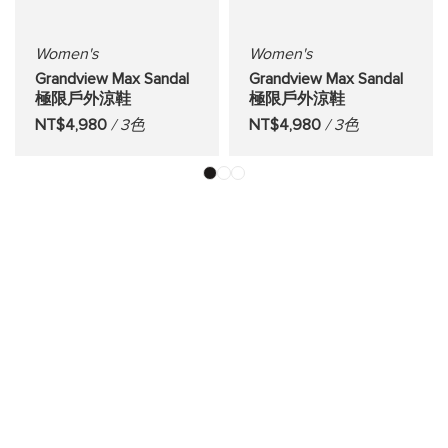
Women's
Women's
Grandview Max Sandal
Grandview Max Sandal
極限戶外涼鞋
極限戶外涼鞋
NT$4,980
/ 3色
NT$4,980
/ 3色