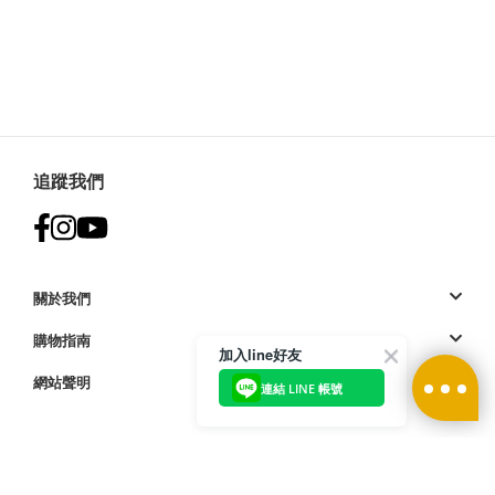
追蹤我們
關於我們
購物指南
加入line好友
網站聲明
連結 LINE 帳號
付款方式: