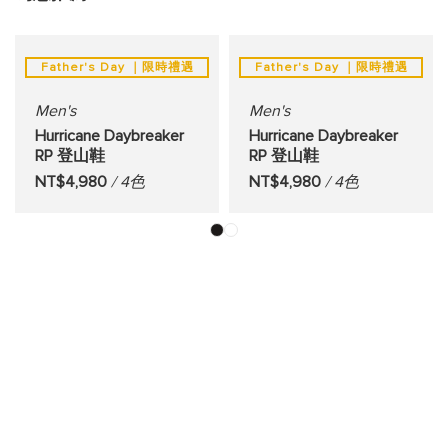
Father's Day ｜限時禮遇
Father's Day ｜限時禮遇
Men's
Men's
Hurricane Daybreaker
Hurricane Daybreaker
RP 登山鞋
RP 登山鞋
NT$4,980
/ 4色
NT$4,980
/ 4色