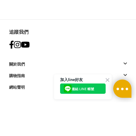
追蹤我們
關於我們
購物指南
加入line好友
網站聲明
連結 LINE 帳號
付款方式:
訪問我們的國際網站
| © 2023 Deckers Brands