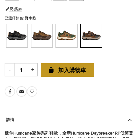
尺碼表
已選擇顏色: 野牛藍
-
+
加入購物車
詳情
延伸Hurricane家族系列鞋款，全新Hurricane Daybreaker RP低筒登