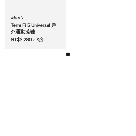
Men's
Terra Fi 5 Universal 戶
外運動涼鞋
NT$3,280
/ 3色