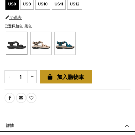
US8
US9
US10
US11
US12
尺碼表
已選擇顏色: 黑色
-
+
加入購物車
詳情