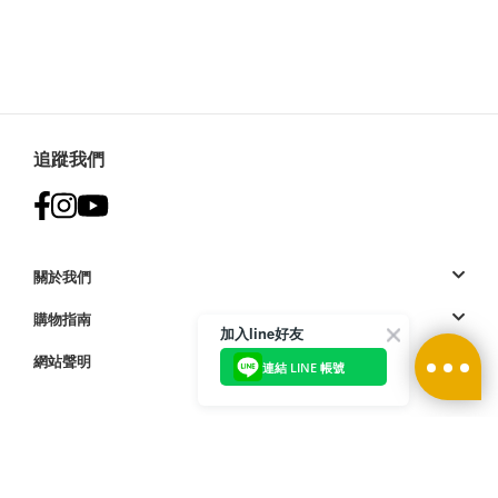
追蹤我們
關於我們
購物指南
加入line好友
網站聲明
連結 LINE 帳號
付款方式: