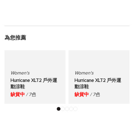
為您推薦
Women's
Women's
Hurricane XLT2 戶外運
Hurricane XLT2 戶外運
動涼鞋
動涼鞋
缺貨中
/ 7色
缺貨中
/ 7色