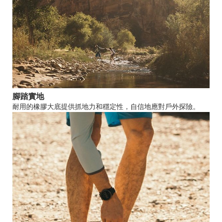
腳踏實地
耐用的橡膠大底提供抓地力和穩定性，自信地應對戶外探險。