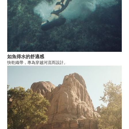
如魚得水的舒適感
快乾織帶，專為穿越河流而設計。