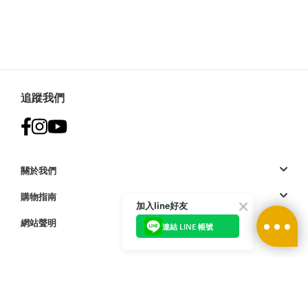
追蹤我們
關於我們
購物指南
加入line好友
網站聲明
連結 LINE 帳號
付款方式: