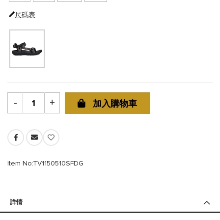
尺碼表
-
+
加入購物車
Item No:TV1150510SFDG
詳情