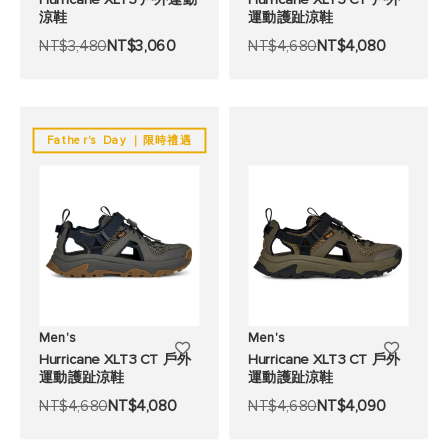
涼鞋
運動護趾涼鞋
加
加
NT$3,480
NT$3,060
NT$4,680
NT$4,080
至
至
願
願
望
望
Father's Day ｜限時禮遇
清
清
單
單
Men's
Men's
添
添
Hurricane XLT3 CT 戶外
Hurricane XLT3 CT 戶外
運動護趾涼鞋
運動護趾涼鞋
加
加
NT$4,680
NT$4,080
NT$4,680
NT$4,090
至
至
願
願