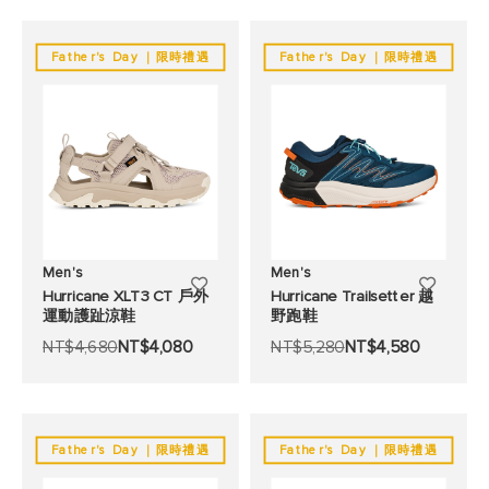
望
望
Father's Day ｜限時禮遇
Father's Day ｜限時禮遇
清
清
單
單
Men's
Men's
添
添
Hurricane XLT3 CT 戶外
Hurricane Trailsetter 越
運動護趾涼鞋
野跑鞋
加
加
NT$4,680
NT$4,080
NT$5,280
NT$4,580
至
至
願
願
望
望
Father's Day ｜限時禮遇
Father's Day ｜限時禮遇
清
清