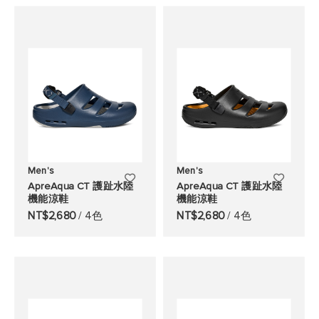
願
願
望
望
清
清
單
單
Men's
Men's
添
添
ApreAqua CT 護趾水陸
ApreAqua CT 護趾水陸
機能涼鞋
機能涼鞋
加
加
NT$2,680
/ 4色
NT$2,680
/ 4色
至
至
願
願
望
望
清
清
單
單