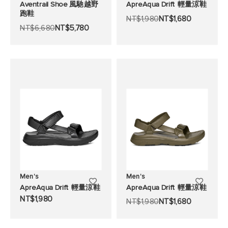
Aventrail Shoe 風馳越野
ApreAqua Drift 輕量涼鞋
跑鞋
加
加
NT$1,980
NT$1,680
NT$6,680
NT$5,780
至
至
願
願
望
望
清
清
單
單
Men's
Men's
添
添
ApreAqua Drift 輕量涼鞋
ApreAqua Drift 輕量涼鞋
加
加
NT$1,980
NT$1,980
NT$1,680
至
至