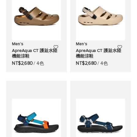
Men's
Men's
添
添
ApreAqua CT 護趾水陸
ApreAqua CT 護趾水陸
機能涼鞋
機能涼鞋
加
加
NT$2,680
/ 4色
NT$2,680
/ 4色
至
至
願
願
望
望
清
清
單
單