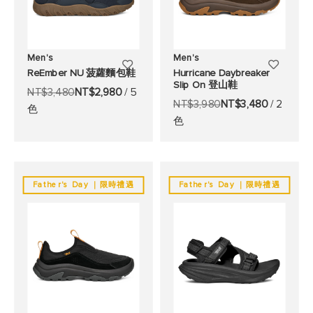
Men's
Men's
添
添
ReEmber NU 菠蘿麵包鞋
Hurricane Daybreaker
Slip On 登山鞋
加
加
NT$3,480
NT$2,980
/ 5
NT$3,980
NT$3,480
/ 2
色
至
至
色
願
願
望
望
清
清
Father's Day ｜限時禮遇
Father's Day ｜限時禮遇
單
單