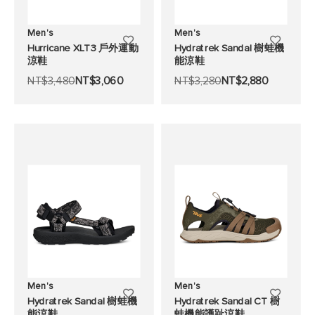
Men's
Men's
添
添
Hurricane XLT3 戶外運動
Hydratrek Sandal 樹蛙機
涼鞋
能涼鞋
加
加
NT$3,480
NT$3,060
NT$3,280
NT$2,880
至
至
願
願
望
望
清
清
單
單
Men's
Men's
添
添
Hydratrek Sandal 樹蛙機
Hydratrek Sandal CT 樹
能涼鞋
蛙機能護趾涼鞋