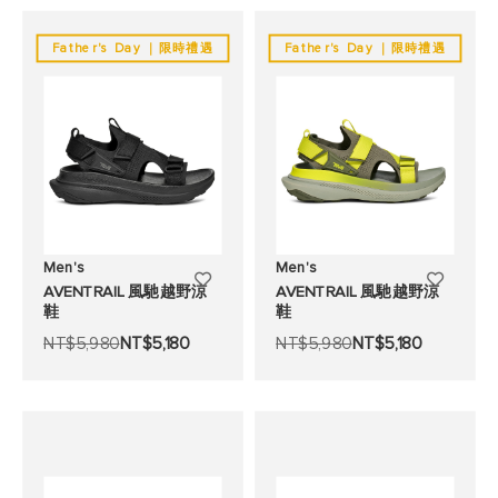
望
望
Father's Day ｜限時禮遇
Father's Day ｜限時禮遇
清
清
單
單
Men's
Men's
添
添
AVENTRAIL 風馳越野涼
AVENTRAIL 風馳越野涼
鞋
鞋
加
加
NT$5,980
NT$5,180
NT$5,980
NT$5,180
至
至
願
願
望
望
清
清