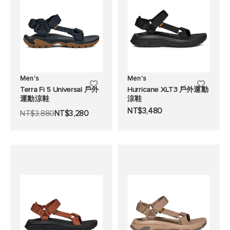
單
單
Men's
Men's
添
添
Terra Fi 5 Universal 戶外
Hurricane XLT3 戶外運動
運動涼鞋
涼鞋
加
加
NT$3,480
NT$3,880
NT$3,280
至
至
願
願
望
望
清
清
單
單