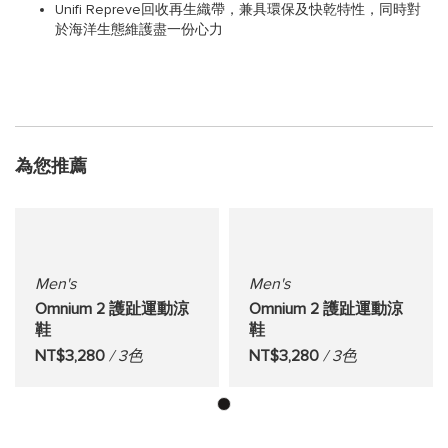
Unifi Repreve回收再生織帶，兼具環保及快乾特性，同時對
於海洋生態維護盡一份心力
為您推薦
Men's
Men's
Omnium 2 護趾運動涼
Omnium 2 護趾運動涼
鞋
鞋
NT$3,280
/ 3色
NT$3,280
/ 3色