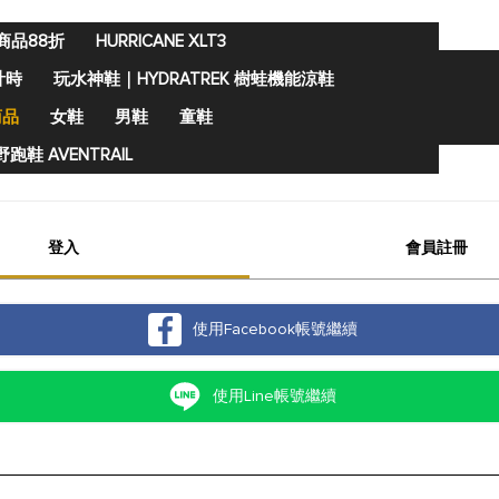
商品88折
HURRICANE XLT3
計時
玩水神鞋｜HYDRATREK 樹蛙機能涼鞋
商品
女鞋
男鞋
童鞋
跑鞋 AVENTRAIL
登入
會員註冊
使用Facebook帳號繼續
使用Line帳號繼續