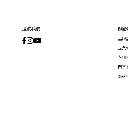
追蹤我們
關於
品牌
企業
永續
門市
部落
付款方式: