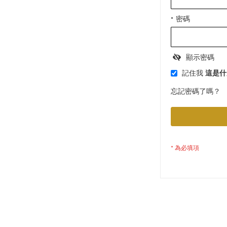
密碼
顯示密碼
記住我
這是什
忘記密碼了嗎？