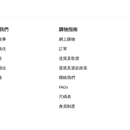
我們
購物指南
故事
網上購物
責任
訂單
性
送貨及取貨
地址
退貨及退款政策
格
聯絡我們
FAQs
尺碼表
會員制度