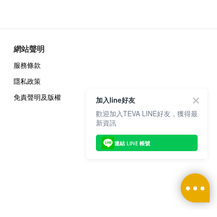
網站聲明
服務條款
隱私政策
免責聲明及版權
加入line好友
歡迎加入TEVA LINE好友，獲得最
新資訊
連結 LINE 帳號