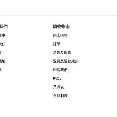
我們
購物指南
故事
網上購物
責任
訂單
性
送貨及取貨
地址
退貨及退款政策
格
聯絡我們
FAQs
尺碼表
會員制度