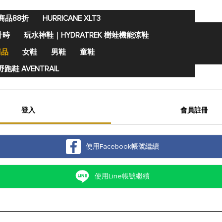
商品88折
HURRICANE XLT3
計時
玩水神鞋｜HYDRATREK 樹蛙機能涼鞋
商品
女鞋
男鞋
童鞋
跑鞋 AVENTRAIL
登入
會員註冊
使用Facebook帳號繼續
使用Line帳號繼續