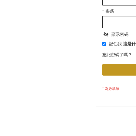
密碼
顯示密碼
記住我
這是什
忘記密碼了嗎？