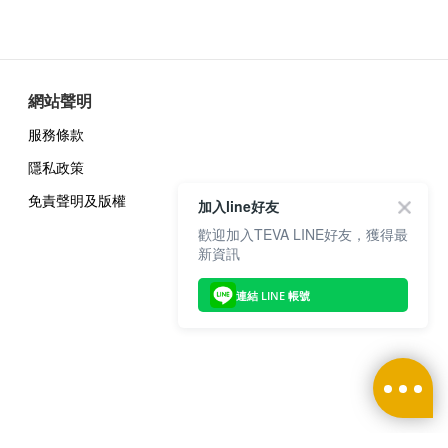
網站聲明
服務條款
隱私政策
免責聲明及版權
加入line好友
歡迎加入TEVA LINE好友，獲得最
新資訊
連結 LINE 帳號