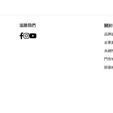
追蹤我們
關於
品牌
企業
永續
門市
部落
付款方式: