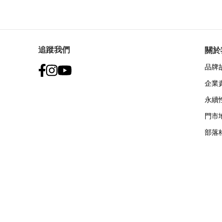
追蹤我們
關於
品牌
企業
永續
門市
部落
付款方式: