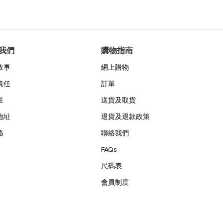
我們
購物指南
故事
網上購物
責任
訂單
性
送貨及取貨
地址
退貨及退款政策
格
聯絡我們
FAQs
尺碼表
會員制度