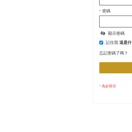
密碼
顯示密碼
記住我
這是什
忘記密碼了嗎？