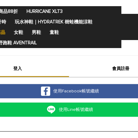
商品88折
HURRICANE XLT3
計時
玩水神鞋｜HYDRATREK 樹蛙機能涼鞋
商品
女鞋
男鞋
童鞋
跑鞋 AVENTRAIL
登入
會員註冊
使用Facebook帳號繼續
使用Line帳號繼續