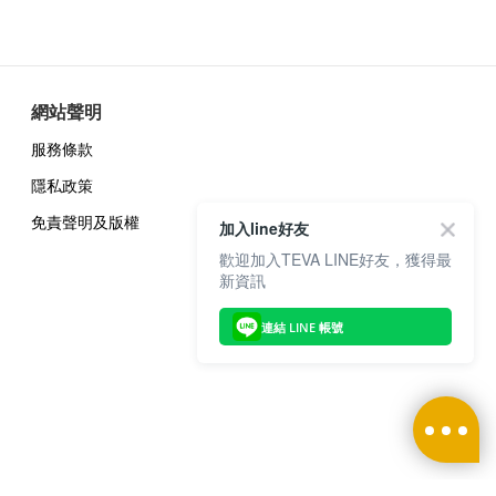
網站聲明
服務條款
隱私政策
免責聲明及版權
加入line好友
歡迎加入TEVA LINE好友，獲得最
新資訊
連結 LINE 帳號