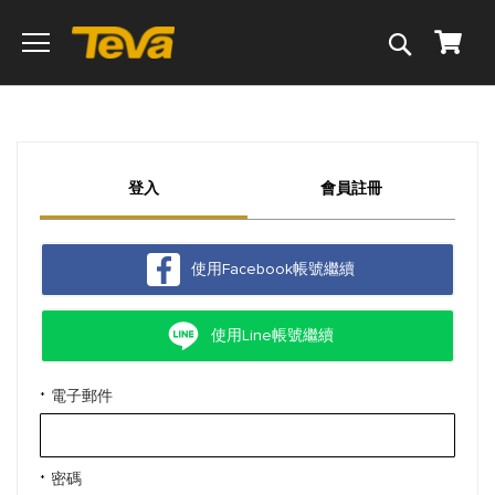
搜
我的
尋
登入
會員註冊
使用Facebook帳號繼續
使用Line帳號繼續
電子郵件
密碼