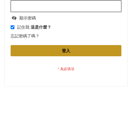
顯示密碼
記住我
這是什麼？
忘記密碼了嗎？
登入