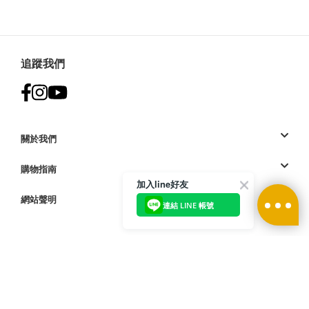
追蹤我們
關於我們
購物指南
加入line好友
網站聲明
連結 LINE 帳號
付款方式:
訪問我們的國際網站
| © 2023 Deckers Brands