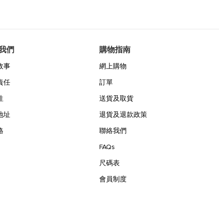
我們
購物指南
故事
網上購物
責任
訂單
性
送貨及取貨
地址
退貨及退款政策
格
聯絡我們
FAQs
尺碼表
會員制度