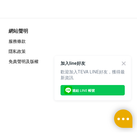
網站聲明
服務條款
隱私政策
免責聲明及版權
加入line好友
歡迎加入TEVA LINE好友，獲得最
新資訊
連結 LINE 帳號