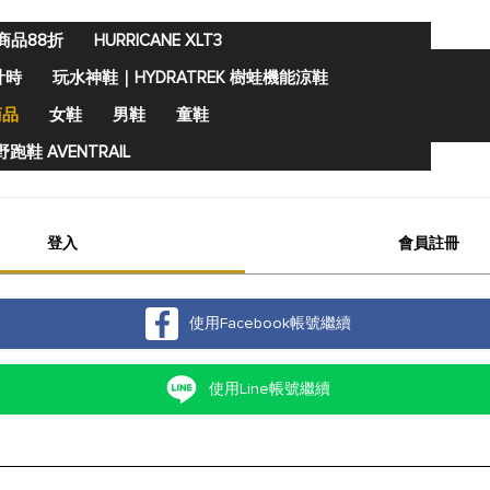
商品88折
HURRICANE XLT3
計時
玩水神鞋｜HYDRATREK 樹蛙機能涼鞋
商品
女鞋
男鞋
童鞋
跑鞋 AVENTRAIL
登入
會員註冊
使用Facebook帳號繼續
使用Line帳號繼續