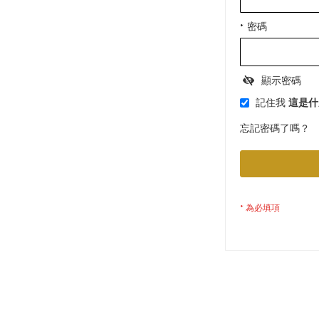
密碼
顯示密碼
記住我
這是什
忘記密碼了嗎？