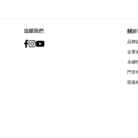
追蹤我們
關於
品牌
企業
永續
門市
部落
付款方式: