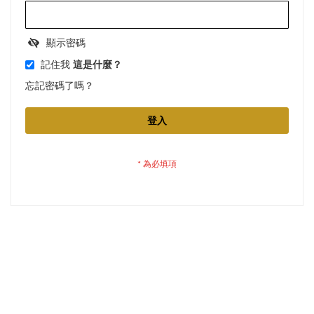
顯示密碼
記住我
這是什麼？
忘記密碼了嗎？
登入