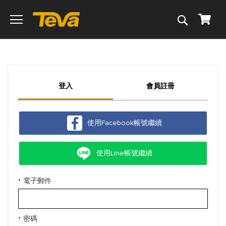
搜
我的
尋
登入
會員註冊
使用Facebook帳號繼續
使用Line帳號繼續
電子郵件
密碼