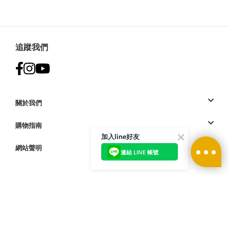
追蹤我們
關於我們
購物指南
加入line好友
網站聲明
連結 LINE 帳號
付款方式:
訪問我們的國際網站
| © 2023 Deckers Brands