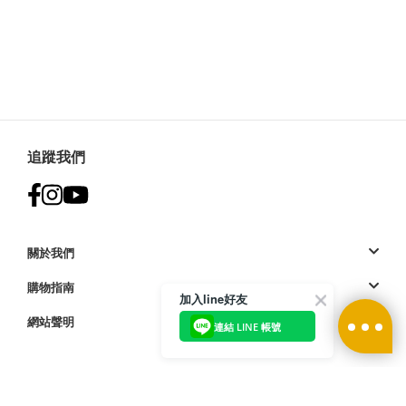
追蹤我們
關於我們
購物指南
加入line好友
網站聲明
連結 LINE 帳號
付款方式: