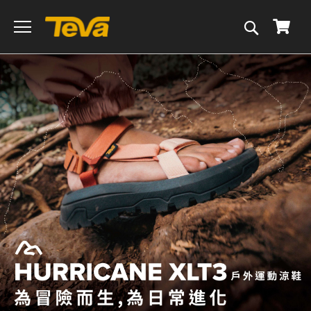
搜
我的
尋