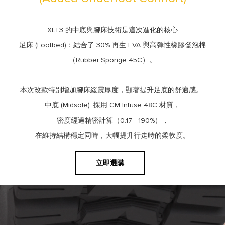
XLT3 的中底與腳床技術是這次進化的核心
足床 (Footbed)：
結合了 30% 再生 EVA 與高彈性橡膠發泡棉
（Rubber Sponge 45C）。
本次改款特別增加腳床緩震厚度，顯著提升足底的舒適感。
中底 (Midsole):
採用 CM Infuse 48C 材質，
密度經過精密計算（0.17 - 190%），
在維持結構穩定同時，
大幅提升行走時的柔軟度。
立即選購