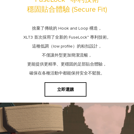
穩固貼合體驗 (Secure Fit)
捨棄了傳統的 Hook and Loop 構造，
XLT3 首次採用了全新的 FuseLock™ 專利技術。
這種低調（low profile）的粘扣設計，
不僅讓外型更加簡潔流暢，
更能提供更精準、更穩固的足部貼合體驗，
確保在各種活動中都能保持安全不鬆脫。
立即選購