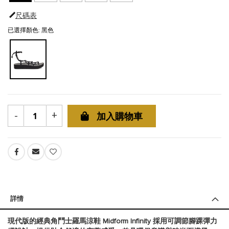
尺碼表
已選擇顏色: 黑色
-
+
加入購物車
詳情
現代版的經典角鬥士羅馬涼鞋 Midform Infinity 採用可調節腳踝彈力